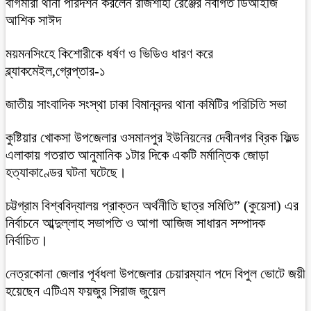
বাগমারা থানা পরিদর্শন করলেন রাজশাহী রেঞ্জের নবাগত ডিআইজি
আশিক সাঈদ
ময়মনসিংহে কিশোরীকে ধর্ষণ ও ভিডিও ধারণ করে
ব্ল্যাকমেইল,গ্রেপ্তার-১
জাতীয় সাংবাদিক সংস্থা ঢাকা বিমানবন্দর থানা কমিটির পরিচিতি সভা
কুষ্টিয়ার খোকসা উপজেলার ওসমানপুর ইউনিয়নের দেবীনগর ব্রিক ফিল্ড
এলাকায় গতরাত আনুমানিক ১টার দিকে একটি মর্মান্তিক জোড়া
হত্যাকাণ্ডের ঘটনা ঘটেছে।
চট্টগ্রাম বিশ্ববিদ্যালয় প্রাক্তন অর্থনীতি ছাত্র সমিতি” (কুয়েসা) এর
নির্বাচনে আব্দুল্লাহ সভাপতি ও আগা আজিজ সাধারন সম্পাদক
নির্বাচিত।
নেত্রকোনা জেলার পূর্বধলা উপজেলার চেয়ারম্যান পদে বিপুল ভোটে জয়ী
হয়েছেন এটিএম ফয়জুর সিরাজ জুয়েল