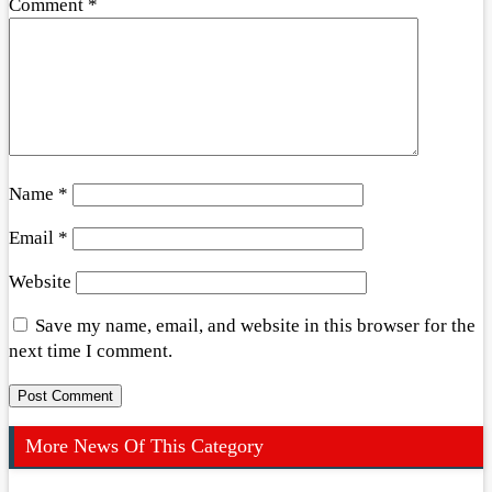
Comment
*
Name
*
Email
*
Website
Save my name, email, and website in this browser for the
next time I comment.
More News Of This Category