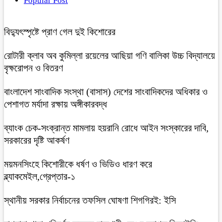
Popular Post
বিদ্যুৎস্পৃষ্টে প্রাণ গেল দুই কিশোরের
রোটারী ক্লাব অব কুমিল্লা রয়েলের আছিয়া গণি বালিকা উচ্চ বিদ্যালয়ে
বৃক্ষরোপন ও বিতরণ
বাংলাদেশ সাংবাদিক সংস্থা (বাসাস) দেশের সাংবাদিকদের অধিকার ও
পেশাগত মর্যাদা রক্ষায় অঙ্গীকারবদ্ধ
ব্যাংক চেক-সংক্রান্ত মামলায় হয়রানি রোধে আইন সংস্কারের দাবি,
সরকারের দৃষ্টি আকর্ষণ
ময়মনসিংহে কিশোরীকে ধর্ষণ ও ভিডিও ধারণ করে
ব্ল্যাকমেইল,গ্রেপ্তার-১
স্থানীয় সরকার নির্বাচনের তফসিল ঘোষণা শিগগিরই: ইসি