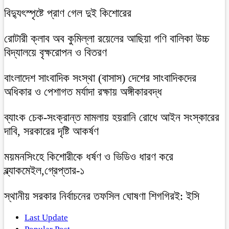
বিদ্যুৎস্পৃষ্টে প্রাণ গেল দুই কিশোরের
রোটারী ক্লাব অব কুমিল্লা রয়েলের আছিয়া গণি বালিকা উচ্চ
বিদ্যালয়ে বৃক্ষরোপন ও বিতরণ
বাংলাদেশ সাংবাদিক সংস্থা (বাসাস) দেশের সাংবাদিকদের
অধিকার ও পেশাগত মর্যাদা রক্ষায় অঙ্গীকারবদ্ধ
ব্যাংক চেক-সংক্রান্ত মামলায় হয়রানি রোধে আইন সংস্কারের
দাবি, সরকারের দৃষ্টি আকর্ষণ
ময়মনসিংহে কিশোরীকে ধর্ষণ ও ভিডিও ধারণ করে
ব্ল্যাকমেইল,গ্রেপ্তার-১
স্থানীয় সরকার নির্বাচনের তফসিল ঘোষণা শিগগিরই: ইসি
Last Update