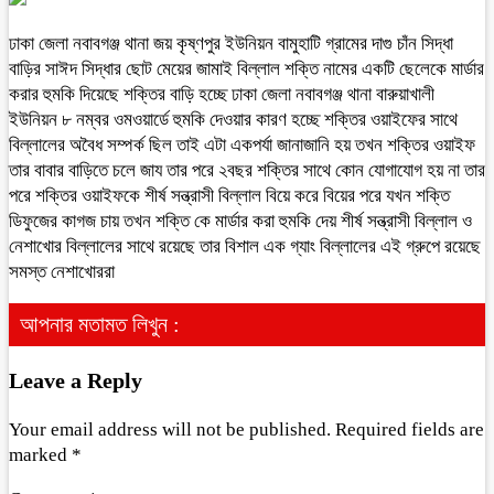
ঢাকা জেলা নবাবগঞ্জ থানা জয় কৃষ্ণপুর ইউনিয়ন বামুহাটি গ্রামের দাগু চাঁন সিদ্ধা
বাড়ির সাঈদ সিদ্ধার ছোট মেয়ের জামাই বিল্লাল শক্তি নামের একটি ছেলেকে মার্ডার
করার হুমকি দিয়েছে শক্তির বাড়ি হচ্ছে ঢাকা জেলা নবাবগঞ্জ থানা বারুয়াখালী
ইউনিয়ন ৮ নম্বর ওমওয়ার্ডে হুমকি দেওয়ার কারণ হচ্ছে শক্তির ওয়াইফের সাথে
বিল্লালের অবৈধ সম্পর্ক ছিল তাই এটা একপর্যা জানাজানি হয় তখন শক্তির ওয়াইফ
তার বাবার বাড়িতে চলে জায তার পরে ২বছর শক্তির সাথে কোন যোগাযোগ হয় না তার
পরে শক্তির ওয়াইফকে শীর্ষ সন্ত্রাসী বিল্লাল বিয়ে করে বিয়ের পরে যখন শক্তি
ডিফুজের কাগজ চায় তখন শক্তি কে মার্ডার করা হুমকি দেয় শীর্ষ সন্ত্রাসী বিল্লাল ও
নেশাখোর বিল্লালের সাথে রয়েছে তার বিশাল এক গ্যাং বিল্লালের এই গ্রুপে রয়েছে
সমস্ত নেশাখোররা
আপনার মতামত লিখুন :
Leave a Reply
Your email address will not be published.
Required fields are
marked
*