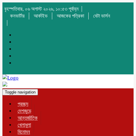
বৃহস্পতিবার, ০৬ অগাস্ট ২০২৬, ১০:৫৩ পূর্বাহ্ন
কনভার্টার
আর্কাইভ
আজকের পত্রিকা
বেটা ভার্সন
Toggle navigation
প্রচ্ছদ
দেশজুড়ে
আন্তর্জাতিক
খেলাধুলা
বিনোদন