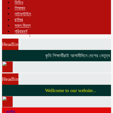
ভিডিও
শিক্ষাঙ্গন
লাইফস্টাইল
ছবিঘর
সকল বিভাগ
পরিবারবর্গ
Headline
কৃতি শিক্ষার্থীরাই আগামীদিনে দেশের নেতৃত্ব দি
Headline
Wellcome to our website...
/
জাতীয়