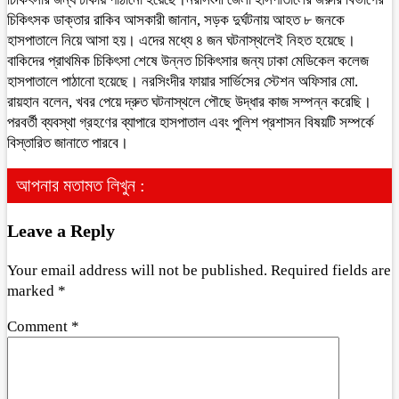
চিকিৎসক ডাক্তার রাকিব আসকারী জানান, সড়ক দুর্ঘটনায় আহত ৮ জনকে
হাসপাতালে নিয়ে আসা হয়। এদের মধ্যে ৪ জন ঘটনাস্থলেই নিহত হয়েছে।
বাকিদের প্রাথমিক চিকিৎসা শেষে উন্নত চিকিৎসার জন্য ঢাকা মেডিকেল কলেজ
হাসপাতালে পাঠানো হয়েছে। নরসিংদীর ফায়ার সার্ভিসের স্টেশন অফিসার মো.
রায়হান বলেন, খবর পেয়ে দ্রুত ঘটনাস্থলে পৌছে উদ্ধার কাজ সম্পন্ন করেছি।
পরবর্তী ব্যবস্থা গ্রহণের ব্যাপারে হাসপাতাল এবং পুলিশ প্রশাসন বিষয়টি সম্পর্কে
বিস্তারিত জানাতে পারবে।
আপনার মতামত লিখুন :
Leave a Reply
Your email address will not be published.
Required fields are
marked
*
Comment
*