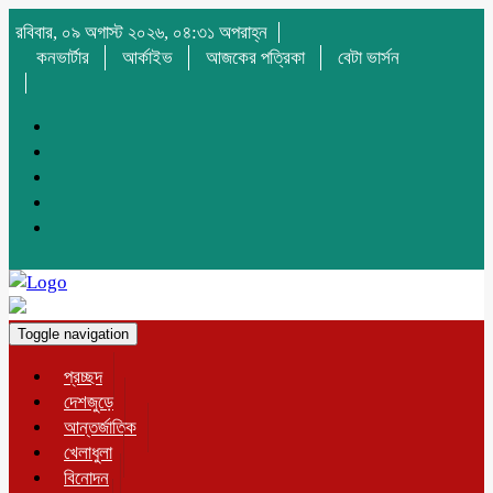
রবিবার, ০৯ অগাস্ট ২০২৬, ০৪:৩১ অপরাহ্ন
কনভার্টার
আর্কাইভ
আজকের পত্রিকা
বেটা ভার্সন
Toggle navigation
প্রচ্ছদ
দেশজুড়ে
আন্তর্জাতিক
খেলাধুলা
বিনোদন