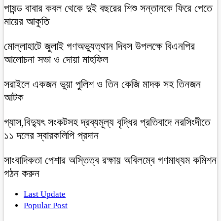
পাষন্ড বাবার কবল থেকে দুই বছরের শিশু সন্তানকে ফিরে পেতে
মায়ের আকুতি
মোল্লাহাটে জুলাই গণঅভ্যুত্থান দিবস উপলক্ষে বিএনপির
আলোচনা সভা ও দোয়া মাহফিল
সরাইলে একজন ভুয়া পুলিশ ও তিন কেজি মাদক সহ তিনজন
আটক
গ্যাস,বিদ্যুৎ সংকটসহ দ্রব্যমূল্য বৃদ্ধির প্রতিবাদে নরসিংদীতে
১১ দলের স্বারকলিপি প্রদান
সাংবাদিকতা পেশার অস্তিত্ব রক্ষায় অবিলম্বে গণমাধ্যম কমিশন
গঠন করুন
Last Update
Popular Post