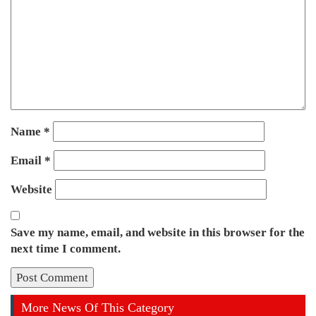
Name
*
Email
*
Website
Save my name, email, and website in this browser for the
next time I comment.
More News Of This Category