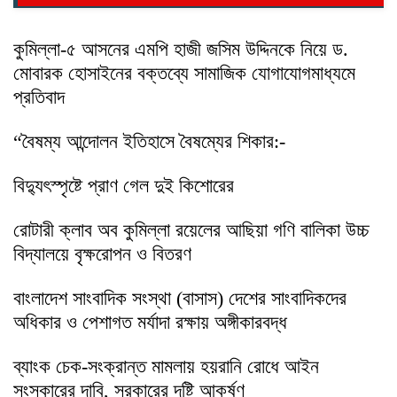
কুমিল্লা-৫ আসনের এমপি হাজী জসিম উদ্দিনকে নিয়ে ড.
মোবারক হোসাইনের বক্তব্যে সামাজিক যোগাযোগমাধ্যমে
প্রতিবাদ
“বৈষম্য আন্দোলন ইতিহাসে বৈষম্যের শিকার:-
বিদ্যুৎস্পৃষ্টে প্রাণ গেল দুই কিশোরের
রোটারী ক্লাব অব কুমিল্লা রয়েলের আছিয়া গণি বালিকা উচ্চ
বিদ্যালয়ে বৃক্ষরোপন ও বিতরণ
বাংলাদেশ সাংবাদিক সংস্থা (বাসাস) দেশের সাংবাদিকদের
অধিকার ও পেশাগত মর্যাদা রক্ষায় অঙ্গীকারবদ্ধ
ব্যাংক চেক-সংক্রান্ত মামলায় হয়রানি রোধে আইন
সংস্কারের দাবি, সরকারের দৃষ্টি আকর্ষণ