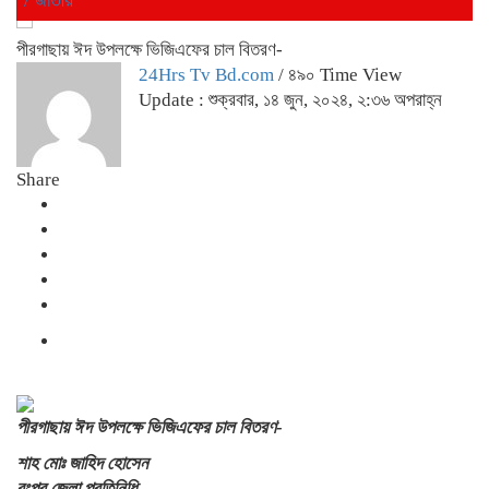
পীরগাছায় ঈদ উপলক্ষে ভিজিএফের চাল বিতরণ-
24Hrs Tv Bd.com
/ ৪৯০ Time View
Update : শুক্রবার, ১৪ জুন, ২০২৪, ২:৩৬ অপরাহ্ন
Share
পীরগাছায় ঈদ উপলক্ষে ভিজিএফের চাল বিতরণ-
শাহ মোঃ জাহিদ হোসেন
রংপুর জেলা প্রতিনিধি–