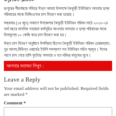
রংপুরের পীরগাছায় পবিত্র ঈদুল আযহা উপলক্ষে কৈকুড়ী ইউনিয়নে অসহায় দুস্থ
পরিবারের মাঝে ভিজিএফের চাল বিতরণ করা হয়েছে।
শুক্রবার (১৪ জুন) সকালে উপজেলার কৈকুড়ী ইউনিয়ন পরিষদ মাঠে ২০২৩-২৪
অর্থ বছরে মানবিক সহায়তা কর্মসূচির আওতায় অসহায় ও দুস্থ পরিবারের মাঝে
বিনামূল্যে ১০ কেজি করে চাল বিতরণ করা হয়।
উক্ত চাল বিতরণ অনুষ্ঠানে উপস্থিত ছিলেন কৈকুড়ী ইউনিয়ন পরিষদ চেয়ারম্যান,
নুর আলম,বিভিন্ন ওয়ার্ডের ইউপি সদস্যগণ সহ ইউনিয়ন সচিব প্রমূখ। ঈদের
আগে চাল পেয়ে হাসি ফুটেছে অসহায় ও হত দরিদ্র মানুষের মুখে।
আপনার মতামত লিখুন :
Leave a Reply
Your email address will not be published.
Required fields
are marked
*
Comment
*