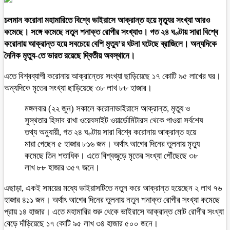
চলমান করোনা মহামারিতে বিশ্বে ভাইরাসে আক্রান্ত হয়ে মৃত্যুর সংখ্যা আরও
কমেছে। সঙ্গে কমেছে নতুন শনাক্ত রোগীর সংখ্যাও। গত ২৪ ঘণ্টায় সারা বিশ্বে
করোনায় আক্রান্ত হয়ে সবচেয়ে বেশি মৃত্যু’র ঘটনা ঘটেছে ব্রাজিলে। অন্যদিকে
দৈনিক মৃত্যু-তে ভারত রয়েছে দ্বিতীয় অবস্থানে।
এতে বিশ্বব্যাপী করোনায় আক্রান্তের সংখ্যা ছাড়িয়েছে ১৭ কোটি ৯৫ লাখের ঘর।
অন্যদিকে মৃতের সংখ্যা ছাড়িয়েছে ৩৮ লাখ ৮৮ হাজার।
মঙ্গলবার (২২ জুন) সকালে করোনাভাইরাসে আক্রান্ত, মৃত্যু ও
সুস্থতার হিসাব রাখা ওয়েবসাইট ওয়ার্ল্ডোমিটারস থেকে পাওয়া সর্বশেষ
তথ্য অনুযায়ী, গত ২৪ ঘণ্টায় সারা বিশ্বে করোনায় আক্রান্ত হয়ে
মারা গেছেন ৫ হাজার ৮১৬ জন। অর্থাৎ আগের দিনের তুলনায় মৃত্যু
কমেছে তিন শতাধিক। এতে বিশ্বজুড়ে মৃতের সংখ্যা পৌঁছেছে ৩৮
লাখ ৮৮ হাজার ৩৫৭ জনে।
এছাড়া, একই সময়ের মধ্যে ভাইরাসটিতে নতুন করে আক্রান্ত হয়েছেন ২ লাখ ৭৬
হাজার ৪১১ জন। অর্থাৎ আগের দিনের তুলনায় নতুন শনাক্ত রোগীর সংখ্যা কমেছে
প্রায় ১৪ হাজার। এতে মহামারির শুরু থেকে ভাইরাসে আক্রান্ত মোট রোগীর সংখ্যা
বেড়ে দাঁড়িয়েছে ১৭ কোটি ৯৫ লাখ ৩৪ হাজার ৫০০ জনে।