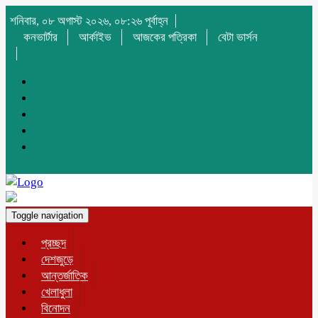
শনিবার, ০৮ অগাস্ট ২০২৬, ০৮:২৬ পূর্বাহ্ন
কনভার্টার
আর্কাইভ
আজকের পত্রিকা
বেটা ভার্সন
Toggle navigation
প্রচ্ছদ
দেশজুড়ে
আন্তর্জাতিক
খেলাধুলা
বিনোদন