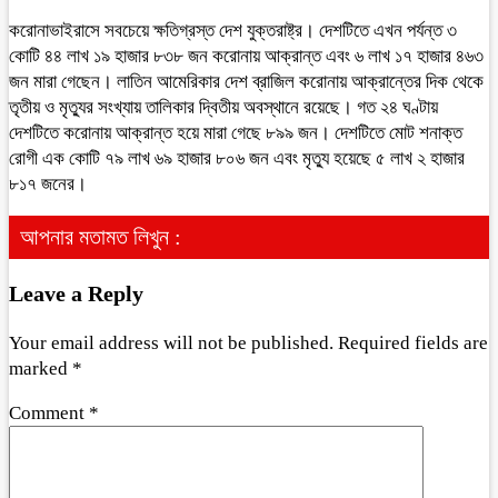
করোনাভাইরাসে সবচেয়ে ক্ষতিগ্রস্ত দেশ যুক্তরাষ্ট্র। দেশটিতে এখন পর্যন্ত ৩
কোটি ৪৪ লাখ ১৯ হাজার ৮৩৮ জন করোনায় আক্রান্ত এবং ৬ লাখ ১৭ হাজার ৪৬৩
জন মারা গেছেন। লাতিন আমেরিকার দেশ ব্রাজিল করোনায় আক্রান্তের দিক থেকে
তৃতীয় ও মৃত্যুর সংখ্যায় তালিকার দ্বিতীয় অবস্থানে রয়েছে। গত ২৪ ঘণ্টায়
দেশটিতে করোনায় আক্রান্ত হয়ে মারা গেছে ৮৯৯ জন। দেশটিতে মোট শনাক্ত
রোগী এক কোটি ৭৯ লাখ ৬৯ হাজার ৮০৬ জন এবং মৃত্যু হয়েছে ৫ লাখ ২ হাজার
৮১৭ জনের।
আপনার মতামত লিখুন :
Leave a Reply
Your email address will not be published.
Required fields are
marked
*
Comment
*