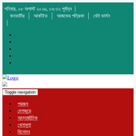
শনিবার, ০৮ অগাস্ট ২০২৬, ০৯:৩২ পূর্বাহ্ন
কনভার্টার
আর্কাইভ
আজকের পত্রিকা
বেটা ভার্সন
Toggle navigation
প্রচ্ছদ
দেশজুড়ে
আন্তর্জাতিক
খেলাধুলা
বিনোদন