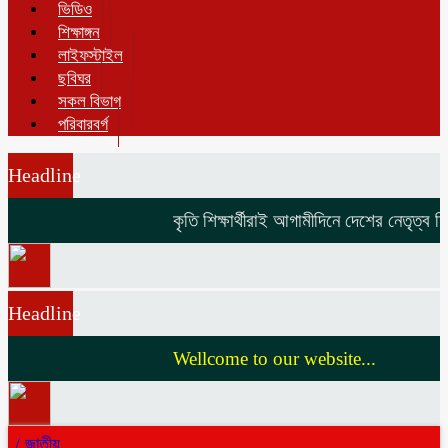
ভিডিও
শিক্ষাঙ্গন
লাইফস্টাইল
ছবিঘর
সকল বিভাগ
পরিবারবর্গ
Headline
কৃতি শিক্ষার্থীরাই আগামীদিনে দেশের নেতৃত্ব দিব
Headline
Wellcome to our website...
/
জাতীয়