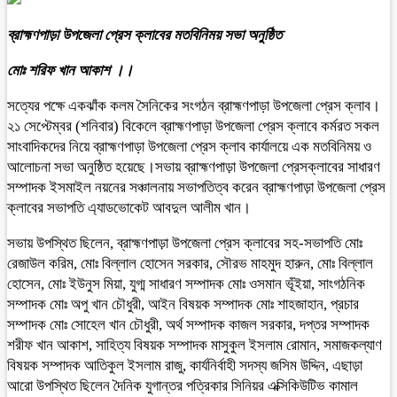
ব্রাহ্মণপাড়া উপজেলা প্রেস ক্লাবের মতবিনিময় সভা অনুষ্ঠিত
মোঃ শরিফ খান আকাশ ।।
সত্যের পক্ষে একঝাঁক কলম সৈনিকের সংগঠন ব্রাহ্মণপাড়া উপজেলা প্রেস ক্লাব।
২১ সেপ্টেম্বর (শনিবার) বিকেলে ব্রাহ্মণপাড়া উপজেলা প্রেস ক্লাবে কর্মরত সকল
সাংবাদিকদের নিয়ে ব্রাহ্মণপাড়া উপজেলা প্রেস ক্লাব কার্যালয়ে এক মতবিনিময় ও
আলোচনা সভা অনুষ্ঠিত হয়েছে।সভায় ব্রাহ্মণপাড়া উপজেলা প্রেসক্লাবের সাধারণ
সম্পাদক ইসমাইল নয়নের সঞ্চালনায় সভাপতিত্ব করেন ব্রাহ্মণপাড়া উপজেলা প্রেস
ক্লাবের সভাপতি এ্যাডভোকেট আবদুল আলীম খান।
সভায় উপস্থিত ছিলেন, ব্রাহ্মণপাড়া উপজেলা প্রেস ক্লাবের সহ-সভাপতি মোঃ
রেজাউল করিম, মোঃ বিল্লাল হোসেন সরকার, সৌরভ মাহমুদ হারুন, মোঃ বিল্লাল
হোসেন, মোঃ ইউনুস মিয়া, যুগ্ম সাধারণ সম্পাদক মোঃ ওসমান ভূঁইয়া, সাংগঠনিক
সম্পাদক মোঃ অপু খান চৌধুরী, আইন বিষয়ক সম্পাদক মোঃ শাহজাহান, প্রচার
সম্পাদক মোঃ সোহেল খান চৌধুরী, অর্থ সম্পাদক কাজল সরকার, দপ্তর সম্পাদক
শরীফ খান আকাশ, সাহিত্য বিষয়ক সম্পাদক মাসুকুল ইসলাম রোমান, সমাজকল্যাণ
বিষয়ক সম্পাদক আতিকুল ইসলাম রাজু, কার্যনির্বাহী সদস্য জসিম উদ্দিন, এছাড়া
আরো উপস্থিত ছিলেন দৈনিক যুগান্তর পত্রিকার সিনিয়র এক্সিকিউটিভ কামাল