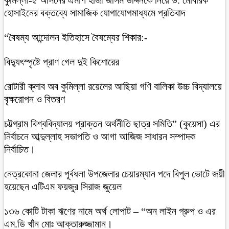
হোসাইনের বক্তব্যে সামাজিক যোগাযোগমাধ্যমে প্রতিবাদ
“বৈষম্য আন্দোলন ইতিহাসে বৈষম্যের শিকার:-
বিদ্যুৎস্পৃষ্টে প্রাণ গেল দুই কিশোরের
রোটারী ক্লাব অব কুমিল্লা রয়েলের আছিয়া গণি বালিকা উচ্চ বিদ্যালয়ে
বৃক্ষরোপন ও বিতরণ
চট্টগ্রাম বিশ্ববিদ্যালয় প্রাক্তন অর্থনীতি ছাত্র সমিতি” (কুয়েসা) এর
নির্বাচনে আব্দুল্লাহ সভাপতি ও আগা আজিজ সাধারন সম্পাদক
নির্বাচিত।
নেত্রকোনা জেলার পূর্বধলা উপজেলার চেয়ারম্যান পদে বিপুল ভোটে জয়ী
হয়েছেন এটিএম ফয়জুর সিরাজ জুয়েল
১৩৬ কোটি টাকা ঋণের নামে অর্থ লোপাট – “অন লাইন গ্রুপ ও এর
এম.ডি খাঁন মোঃ আক্তারুজ্জামান।