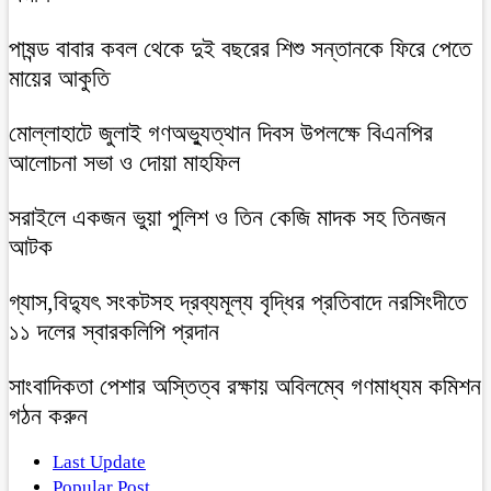
পাষন্ড বাবার কবল থেকে দুই বছরের শিশু সন্তানকে ফিরে পেতে
মায়ের আকুতি
মোল্লাহাটে জুলাই গণঅভ্যুত্থান দিবস উপলক্ষে বিএনপির
আলোচনা সভা ও দোয়া মাহফিল
সরাইলে একজন ভুয়া পুলিশ ও তিন কেজি মাদক সহ তিনজন
আটক
গ্যাস,বিদ্যুৎ সংকটসহ দ্রব্যমূল্য বৃদ্ধির প্রতিবাদে নরসিংদীতে
১১ দলের স্বারকলিপি প্রদান
সাংবাদিকতা পেশার অস্তিত্ব রক্ষায় অবিলম্বে গণমাধ্যম কমিশন
গঠন করুন
Last Update
Popular Post