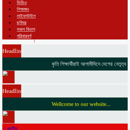
ভিডিও
শিক্ষাঙ্গন
লাইফস্টাইল
ছবিঘর
সকল বিভাগ
পরিবারবর্গ
Headline
কৃতি শিক্ষার্থীরাই আগামীদিনে দেশের নেতৃত্ব দি
Headline
Wellcome to our website...
/
জাতীয়