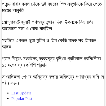
পাষন্ড বাবার কবল থেকে দুই বছরের শিশু সন্তানকে ফিরে পেতে
মায়ের আকুতি
মোল্লাহাটে জুলাই গণঅভ্যুত্থান দিবস উপলক্ষে বিএনপির
আলোচনা সভা ও দোয়া মাহফিল
সরাইলে একজন ভুয়া পুলিশ ও তিন কেজি মাদক সহ তিনজন
আটক
গ্যাস,বিদ্যুৎ সংকটসহ দ্রব্যমূল্য বৃদ্ধির প্রতিবাদে নরসিংদীতে
১১ দলের স্বারকলিপি প্রদান
সাংবাদিকতা পেশার অস্তিত্ব রক্ষায় অবিলম্বে গণমাধ্যম কমিশন
গঠন করুন
Last Update
Popular Post