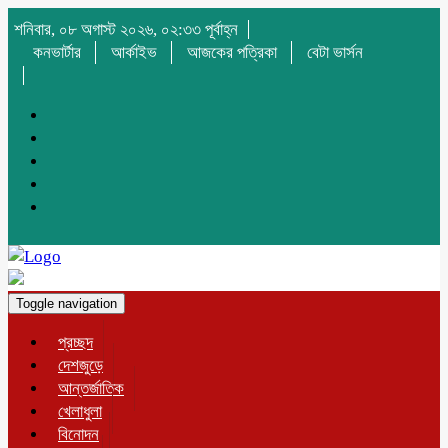
শনিবার, ০৮ অগাস্ট ২০২৬, ০২:৩৩ পূর্বাহ্ন
কনভার্টার
আর্কাইভ
আজকের পত্রিকা
বেটা ভার্সন
Toggle navigation
প্রচ্ছদ
দেশজুড়ে
আন্তর্জাতিক
খেলাধুলা
বিনোদন