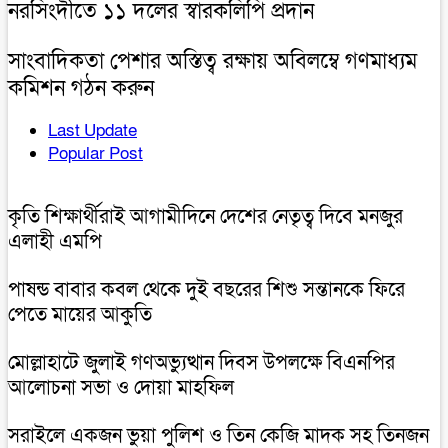
নরসিংদীতে ১১ দলের স্বারকলিপি প্রদান
সাংবাদিকতা পেশার অস্তিত্ব রক্ষায় অবিলম্বে গণমাধ্যম
কমিশন গঠন করুন
Last Update
Popular Post
কৃতি শিক্ষার্থীরাই আগামীদিনে দেশের নেতৃত্ব দিবে মনজুর
এলাহী এমপি
পাষন্ড বাবার কবল থেকে দুই বছরের শিশু সন্তানকে ফিরে
পেতে মায়ের আকুতি
মোল্লাহাটে জুলাই গণঅভ্যুত্থান দিবস উপলক্ষে বিএনপির
আলোচনা সভা ও দোয়া মাহফিল
সরাইলে একজন ভুয়া পুলিশ ও তিন কেজি মাদক সহ তিনজন