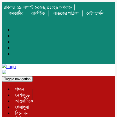
রবিবার, ০৯ অগাস্ট ২০২৬, ০১:২৯ অপরাহ্ন
কনভার্টার
আর্কাইভ
আজকের পত্রিকা
বেটা ভার্সন
Toggle navigation
প্রচ্ছদ
দেশজুড়ে
আন্তর্জাতিক
খেলাধুলা
বিনোদন