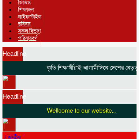
ভিডিও
শিক্ষাঙ্গন
লাইফস্টাইল
ছবিঘর
সকল বিভাগ
পরিবারবর্গ
Headline
কৃতি শিক্ষার্থীরাই আগামীদিনে দেশের নেতৃত্ব 
Headline
Wellcome to our website...
/
জাতীয়