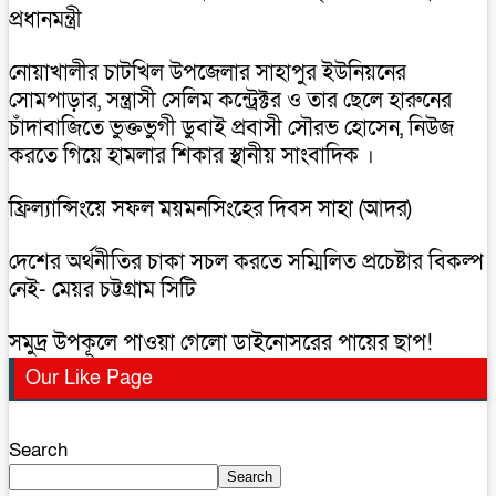
প্রধানমন্ত্রী
নোয়াখালীর চাটখিল উপজেলার সাহাপুর ইউনিয়নের
সোমপাড়ার, সন্ত্রাসী সেলিম কন্ট্রেক্টর ও তার ছেলে হারুনের
চাঁদাবাজিতে ভুক্তভুগী ডুবাই প্রবাসী সৌরভ হোসেন, নিউজ
করতে গিয়ে হামলার শিকার স্থানীয় সাংবাদিক ।
ফ্রিল্যান্সিংয়ে সফল ময়মনসিংহের দিবস সাহা (আদর)
দেশের অর্থনীতির চাকা সচল করতে সম্মিলিত প্রচেষ্টার বিকল্প
নেই- মেয়র চট্টগ্রাম সিটি
সমুদ্র উপকূলে পাওয়া গেলো ডাইনোসরের পায়ের ছাপ!
Our Like Page
Search
Search