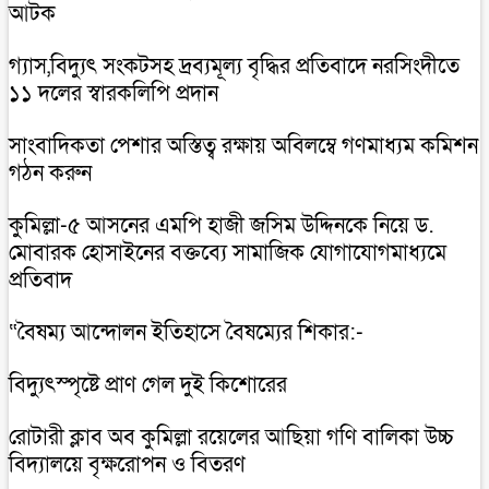
আটক
গ্যাস,বিদ্যুৎ সংকটসহ দ্রব্যমূল্য বৃদ্ধির প্রতিবাদে নরসিংদীতে
১১ দলের স্বারকলিপি প্রদান
সাংবাদিকতা পেশার অস্তিত্ব রক্ষায় অবিলম্বে গণমাধ্যম কমিশন
গঠন করুন
কুমিল্লা-৫ আসনের এমপি হাজী জসিম উদ্দিনকে নিয়ে ড.
মোবারক হোসাইনের বক্তব্যে সামাজিক যোগাযোগমাধ্যমে
প্রতিবাদ
“বৈষম্য আন্দোলন ইতিহাসে বৈষম্যের শিকার:-
বিদ্যুৎস্পৃষ্টে প্রাণ গেল দুই কিশোরের
রোটারী ক্লাব অব কুমিল্লা রয়েলের আছিয়া গণি বালিকা উচ্চ
বিদ্যালয়ে বৃক্ষরোপন ও বিতরণ