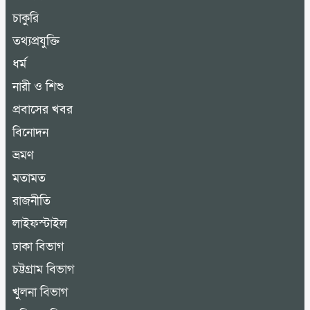
চাকুরি
তথ্যপ্রযুক্তি
ধর্ম
নারী ও শিশু
প্রবাসের খবর
বিনোদন
ভ্রমণ
মতামত
রাজনীতি
লাইফস্টাইল
ঢাকা বিভাগ
চট্টগ্রাম বিভাগ
খুলনা বিভাগ