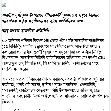
শারদীয় দুর্গাপূজা উপলক্ষ্যে সীমান্তবর্তী পূজামন্ডপ সমূহে বিজিবি
অধিনায়ক কর্তৃক অংশীজনদের সাথে মতবিনিময় সভা
আবু জাফর সাতক্ষীরা প্রতিনিধি
:
০৫ অক্টোরব শনিবার বিকাল ২টা থেকে ৩টা পর্যন্ত সাতক্ষীরা ব্যাটালিয়ন
(৩৩ বিজিবি)র সার্বিক তত্ত্বাবধানে সাতক্ষীরা জেলার সাতক্ষীরা সদর ও
কলারোয়া থানার সীমান্তবর্তী পূজামন্ডপ সমূহে পূজা চলাকালীন নির্বিঘ্নে
বিধানকল্পে সাতক্ষীরা বিজিবি ব্যাটালিয়নের অধিনায়ক লেঃ কর্ণেল মোঃ
আশরাফুল হক, পিবিজিএম, পিএসসি জি স্থানীয় অংশীজনদের সাথে
মতবিনিময় করেন।
এ সময়ে অত্র ব্যাটালিয়নের উপ-অধিনায়ক, সহকারী পরিচালক, জুনিয়র
কর্মকর্তা, পদবিধারী সদস্য, স্থানীয় গন্যমাণ্য ব্যক্তিবর্গ, পেশাজীবি,
সমাজকর্মী, রাজনৈতিক নেতৃবৃন্দ, ধর্মীয় উপশনালয়ের ব্যক্তিবর্গ, ছাত্র
প্রতিনিধি এবং স্থানীয় প্রিন্ট ও ইলেকট্রনিক মিডিয়ার সাংবাদিকগণ উপস্থিত
ছিলেন।