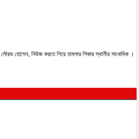
রবাসী সৌরভ হোসেন, নিউজ করতে গিয়ে হামলার শিকার স্থানীয় সাংবাদিক ।