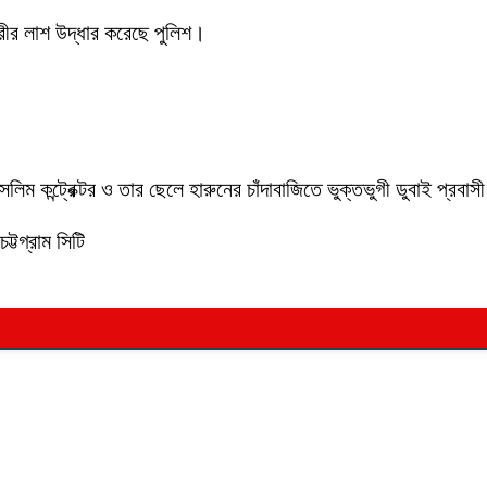
ীর লাশ উদ্ধার করেছে পুলিশ।
লিম কন্ট্রেক্টর ও তার ছেলে হারুনের চাঁদাবাজিতে ভুক্তভুগী ডুবাই প্
ট্টগ্রাম সিটি