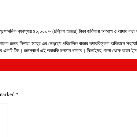
প্রশাসনিক ব্যবস্থায় ৪০,০০০/- (চল্লিশ হাজার) টাকা জরিমানা আরোপ ও আদায় করা
চালক জনাব নিশাত মেহের এর নেতৃত্বে পরিচালিত বাজার তদারকিমূলক অভিযানে সহযোগিত
িশের একটি টিম। জনস্বার্থে এই তদারকি চলমান থাকবে। ঝিনাইদহ জেলা থেকে অয়ন ই
 marked
*