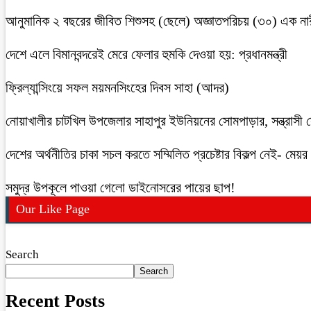
আনুমানিক ২ বছরের জীবিত শিশুসহ (ছেলে) অজ্ঞাতপরিচয় (৩০) এক নার
দেশে এলে বিমানবন্দরেই মেরে ফেলার হুমকি দেওয়া হয়: প্রধানমন্ত্রী
ফ্রিল্যান্সিংয়ে সফল ময়মনসিংহের দিবস সাহা (আদর)
নোয়াখালীর চাটখিল উপজেলার সাহাপুর ইউনিয়নের সোমপাড়ার, সন্ত্রাসী সে
দেশের অর্থনীতির চাকা সচল করতে সম্মিলিত প্রচেষ্টার বিকল্প নেই- মেয়র চ
সমুদ্র উপকূলে পাওয়া গেলো ডাইনোসরের পায়ের ছাপ!
Our Like Page
Search
Search
Recent Posts