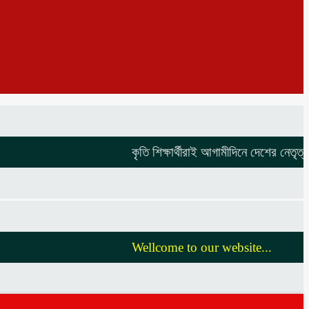
কৃতি শিক্ষার্থীরাই আগামীদিনে দেশের নেতৃত্ব দিব
Wellcome to our website...