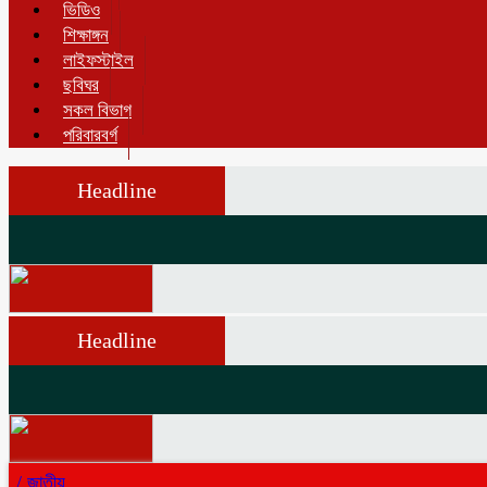
ভিডিও
শিক্ষাঙ্গন
লাইফস্টাইল
ছবিঘর
সকল বিভাগ
পরিবারবর্গ
Headline
Headline
/
জাতীয়