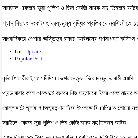
সরাইলে একজন ভুয়া পুলিশ ও তিন কেজি মাদক সহ তিনজন আট
গ্যাস,বিদ্যুৎ সংকটসহ দ্রব্যমূল্য বৃদ্ধির প্রতিবাদে নরসিংদীতে 
সাংবাদিকতা পেশার অস্তিত্ব রক্ষায় অবিলম্বে গণমাধ্যম কমিশন
Last Update
Popular Post
কৃতি শিক্ষার্থীরাই আগামীদিনে দেশের নেতৃত্ব দিবে মনজুর এলাহী এমপি
পাষন্ড বাবার কবল থেকে দুই বছরের শিশু সন্তানকে ফিরে পেতে মায়ের 
মোল্লাহাটে জুলাই গণঅভ্যুত্থান দিবস উপলক্ষে বিএনপির আলোচনা সভ
সরাইলে একজন ভুয়া পুলিশ ও তিন কেজি মাদক সহ তিনজন আটক
গ্যাস,বিদ্যুৎ সংকটসহ দ্রব্যমূল্য বৃদ্ধির প্রতিবাদে নরসিংদীতে ১১ দলের