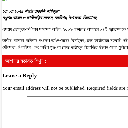
১৫/০৫/২০২৪ বাজার তদারকি কার্যক্রম
মধুগঞ্জ বাজার ও কালীবাড়ির সামনে, কালীগঞ্জ উপজেলা, ঝিনাইদহ
এসময় ভোক্তা-অধিকার সংরক্ষণ আইন, ২০০৯ লঙ্ঘনের অপরাধে ০৪টি প্রতিষ্ঠানকে 
জাতীয় ভোক্তা-অধিকার সংরক্ষণ অধিদপ্তরের ঝিনাইদহ জেলা কার্যালয়ের সহকারী পরি
পৌরসভা, ঝিনাইদহ এবং আইন শৃঙ্খলা রক্ষার দায়িত্বে নিয়োজিত ছিলেন জেলা পুল
আপনার মতামত লিখুন :
Leave a Reply
Your email address will not be published.
Required fields are