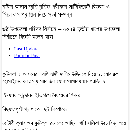
মাষ্টার কামাল স্মৃতি বৃত্তি পরীক্ষার সাটিফিকেট বিতরণ ও
সিলোবাস প্রণয়ন নিয়ে সভা সম্পন্ন
৬ষ্ঠ উপজেলা পরিষদ নির্বাচন – ২০২৪ তৃতীয় ধাপের উপজেলা
নির্বাচনে বিজয়ী হলেন যারা
Last Update
Popular Post
কুমিল্লা-৫ আসনের এমপি হাজী জসিম উদ্দিনকে নিয়ে ড. মোবারক
হোসাইনের বক্তব্যে সামাজিক যোগাযোগমাধ্যমে প্রতিবাদ
“বৈষম্য আন্দোলন ইতিহাসে বৈষম্যের শিকার:-
বিদ্যুৎস্পৃষ্টে প্রাণ গেল দুই কিশোরের
রোটারী ক্লাব অব কুমিল্লা রয়েলের আছিয়া গণি বালিকা উচ্চ বিদ্যালয়ে