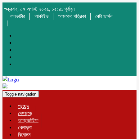
শুক্রবার, ০৭ অগাস্ট ২০২৬, ০৫:৪১ পূর্বাহ্ন
কনভার্টার
আর্কাইভ
আজকের পত্রিকা
বেটা ভার্সন
Toggle navigation
প্রচ্ছদ
দেশজুড়ে
আন্তর্জাতিক
খেলাধুলা
বিনোদন