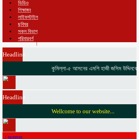
ভিডিও
শিক্ষাঙ্গন
লাইফস্টাইল
ছবিঘর
সকল বিভাগ
পরিবারবর্গ
Headline
কুমিল্লা-৫ আসনের এমপি হাজী জসিম উদ্দিনকে নি
Headline
Wellcome to our website...
/
অন্যান্য