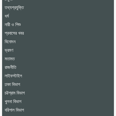
তথ্যপ্রযুক্তি
ধর্ম
নারী ও শিশু
প্রবাসের খবর
বিনোদন
ভ্রমণ
মতামত
রাজনীতি
লাইফস্টাইল
ঢাকা বিভাগ
চট্টগ্রাম বিভাগ
খুলনা বিভাগ
বরিশাল বিভাগ