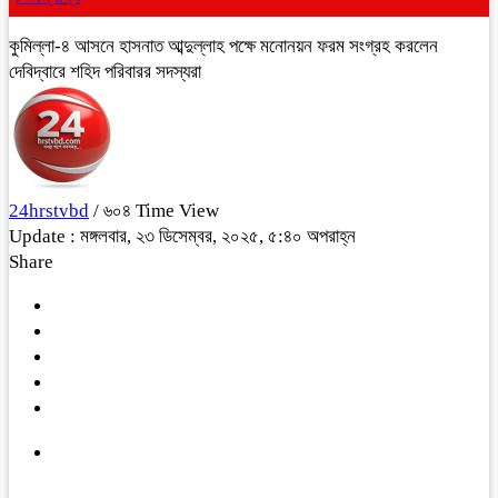
কুমিল্লা-৪ আসনে হাসনাত আব্দুল্লাহ পক্ষে মনোনয়ন ফরম সংগ্রহ করলেন
দেবিদ্বারে শহিদ পরিবারর সদস্যরা
24hrstvbd
/ ৬০৪ Time View
Update : মঙ্গলবার, ২৩ ডিসেম্বর, ২০২৫, ৫:৪০ অপরাহ্ন
Share