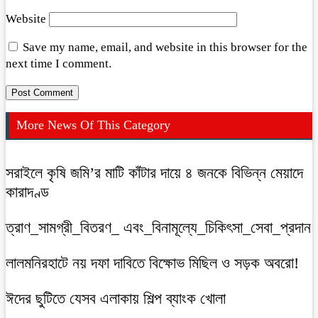
Website
Save my name, email, and website in this browser for the
next time I comment.
More News Of This Category
সরাইলে কৃষি জমি’র মাটি কাঁটার দায়ে ৪ জনকে বিভিন্ন মেয়াদে
কারাদণ্ড
ত্রাণ_সামগ্রী_বিতরণ_ এবং_বিনামূল্যে_চিকিৎসা_সেবা_প্রদান
লালমনিরহাটে নয় দফা দাবিতে বিক্ষোভ মিছিল ও সড়ক অবরো!
ঈদের ছুটিতে যেসব এলাকায় শিল্প ব্যাংক খোলা