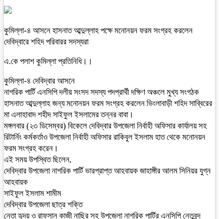
কুমিল্লা-৪ আসনে হাসনাত আব্দুল্লাহ পক্ষে মনোনয়ন ফরম সংগ্রহ করলেন
দেবিদ্বারে শহিদ পরিবারর সদস্যরা
এ.কে পলাশ কুমিল্লা প্রতিনিধি।।
কুমিল্লা-৪ দেবিদ্বার আসনে
নাগরিক পার্টি এনসিপি দলীয় সংসদ সদস্য পদপ্রার্থী দক্ষিণ অঞ্চলে মুখ্য সংগঠক
হাসনাত আব্দুল্লাহ জন্য মনোনয়ন ফরম সংগ্রহ করলেন ভিংলাবাড়ী শহিদ সাব্বিরের
মা এলাহাবাদ শহীদ সাইফুল ইসলামের তন্নর বাবা।
মঙ্গলবার (২৩ ডিসেম্বর) বিকেলে দেবিদ্বার উপজেলা নির্বাহী অফিসার কার্যালয় সহ
রিটার্নিং কর্মকর্তাও উপজেলা নির্বাহী অফিসার রাকিবুল ইসলাম হাত থেকে মনোনয়ন
ফরম সংগ্রহ করেন।
এই সময় উপস্থিত ছিলেন,
দেবিদ্বার উপজেলা নাগরিক পার্টি ভারপ্রাপ্ত আহবায়ক জাহাঙ্গীর আলম সিনিয়র যুগ্ন
আহবায়ক
সাইফুল ইসলাম শামীম
দেবিদ্বার উপজেলা ছাত্র শক্তি
নেতা হৃদয় ও রাফসান কাজী নাছির সহ উপজেলা নাগরিক পার্টির এনসিপি নেতৃবৃন্দ