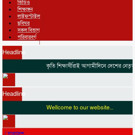
ভিডিও
শিক্ষাঙ্গন
লাইফস্টাইল
ছবিঘর
সকল বিভাগ
পরিবারবর্গ
Headline
কৃতি শিক্ষার্থীরাই আগামীদিনে দেশের নেতৃত্ব
Headline
Wellcome to our website...
/
সারাদেশ