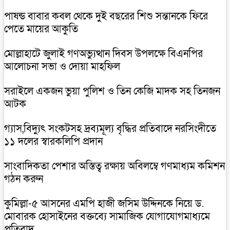
পাষন্ড বাবার কবল থেকে দুই বছরের শিশু সন্তানকে ফিরে
পেতে মায়ের আকুতি
মোল্লাহাটে জুলাই গণঅভ্যুত্থান দিবস উপলক্ষে বিএনপির
আলোচনা সভা ও দোয়া মাহফিল
সরাইলে একজন ভুয়া পুলিশ ও তিন কেজি মাদক সহ তিনজন
আটক
গ্যাস,বিদ্যুৎ সংকটসহ দ্রব্যমূল্য বৃদ্ধির প্রতিবাদে নরসিংদীতে
১১ দলের স্বারকলিপি প্রদান
সাংবাদিকতা পেশার অস্তিত্ব রক্ষায় অবিলম্বে গণমাধ্যম কমিশন
গঠন করুন
কুমিল্লা-৫ আসনের এমপি হাজী জসিম উদ্দিনকে নিয়ে ড.
মোবারক হোসাইনের বক্তব্যে সামাজিক যোগাযোগমাধ্যমে
প্রতিবাদ