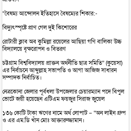
“বৈষম্য আন্দোলন ইতিহাসে বৈষম্যের শিকার:-
বিদ্যুৎস্পৃষ্টে প্রাণ গেল দুই কিশোরের
রোটারী ক্লাব অব কুমিল্লা রয়েলের আছিয়া গণি বালিকা উচ্চ
বিদ্যালয়ে বৃক্ষরোপন ও বিতরণ
চট্টগ্রাম বিশ্ববিদ্যালয় প্রাক্তন অর্থনীতি ছাত্র সমিতি” (কুয়েসা)
এর নির্বাচনে আব্দুল্লাহ সভাপতি ও আগা আজিজ সাধারন
সম্পাদক নির্বাচিত।
নেত্রকোনা জেলার পূর্বধলা উপজেলার চেয়ারম্যান পদে বিপুল
ভোটে জয়ী হয়েছেন এটিএম ফয়জুর সিরাজ জুয়েল
১৩৬ কোটি টাকা ঋণের নামে অর্থ লোপাট – “অন লাইন গ্রুপ
ও এর এম.ডি খাঁন মোঃ আক্তারুজ্জামান।