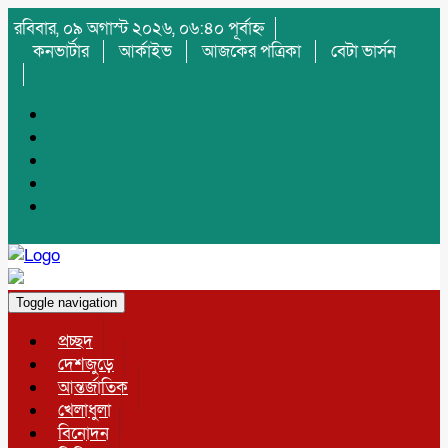
রবিবার, ০৯ অগাস্ট ২০২৬, ০৬:৪০ পূর্বাহ্ন
কনভার্টার
আর্কাইভ
আজকের পত্রিকা
বেটা ভার্সন
Toggle navigation
প্রচ্ছদ
দেশজুড়ে
আন্তর্জাতিক
খেলাধুলা
বিনোদন