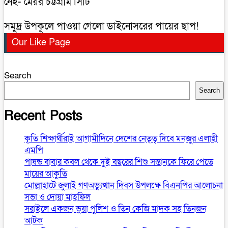
নেই- মেয়র চট্টগ্রাম সিটি
সমুদ্র উপকূলে পাওয়া গেলো ডাইনোসরের পায়ের ছাপ!
Our Like Page
Search
Search
Recent Posts
কৃতি শিক্ষার্থীরাই আগামীদিনে দেশের নেতৃত্ব দিবে মনজুর এলাহী
এমপি
পাষন্ড বাবার কবল থেকে দুই বছরের শিশু সন্তানকে ফিরে পেতে
মায়ের আকুতি
মোল্লাহাটে জুলাই গণঅভ্যুত্থান দিবস উপলক্ষে বিএনপির আলোচনা
সভা ও দোয়া মাহফিল
সরাইলে একজন ভুয়া পুলিশ ও তিন কেজি মাদক সহ তিনজন
আটক