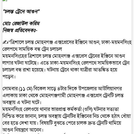
“চলন্ত ট্রেনে আগুন”
মোঃ রেজাউল করিম
নিজস্ব প্রতিবেদকঃ-
✍️”ত্রিশালে চলন্ত মোহনগঞ্জ এক্সপ্রেসের ইঞ্জিনে আগুন, ঢাকা-ময়মনসিংহ
রেলপথে সাময়িক বন্ধ ট্রেন চলাচল
ময়মনসিংহের ত্রিশালে চলন্ত মোহনগঞ্জ এক্সপ্রেস ট্রেনের ইঞ্জিনে আগুন
লাগার ঘটনা ঘটেছে। এতে ঢাকা-ময়মনসিংহ রেলপথে সাময়িকভাবে ট্রেন
চলাচল বন্ধ রাখা হয়েছে। ঘটনায় ট্রেনে থাকা যাত্রীরা আতঙ্কিত হয়ে
পড়েন।
সোমবার (১১ মে) বিকেল সাড়ে ৪টার দিকে উপজেলার আউলিয়ানগর
এলাকায় ঢাকা থেকে মোহনগঞ্জগামী মোহনগঞ্জ এক্সপ্রেস ট্রেনটি চলন্ত
অবস্থায় এ ঘটনা ঘটে।
ময়মনসিংহ রেলওয়ে থানার ভারপ্রাপ্ত কর্মকর্তা (ওসি) ঘটনার সত্যতা
নিশ্চিত করে জানান, চলন্ত অবস্থায় ট্রেনটির ইঞ্জিনের নিচ থেকে হঠাৎ ধোঁয়া
বের হতে দেখা যায়। বিষয়টি বুঝতে পেরে চালক দ্রুত ট্রেনটি থামিয়ে
আগুন নিয়ন্ত্রণে আনেন।