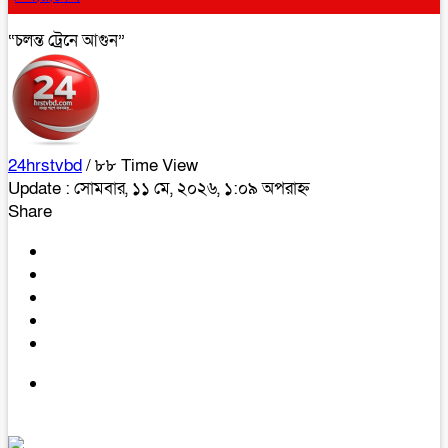
“চলন্ত ট্রেনে আগুন”
24hrstvbd
/ ৮৮ Time View
Update : সোমবার, ১১ মে, ২০২৬, ১:০৯ অপরাহ্ন
Share