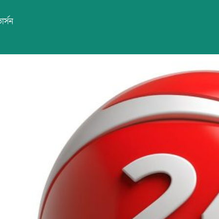
ার্সন