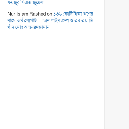
ফয়জুর সিরাজ জুয়েল
Nur Islam Rashed
on
১৩৬ কোটি টাকা ঋণের
নামে অর্থ লোপাট – “অন লাইন গ্রুপ ও এর এম.ডি
খাঁন মোঃ আক্তারুজ্জামান।