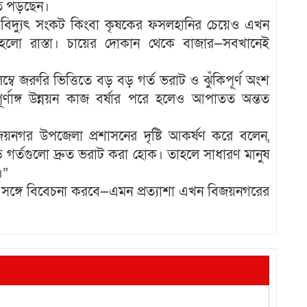
তে পড়ছেন।
তি, বিদ্যুৎ সংকট কিংবা কৃষকের ফসলহানির চেয়েও এখন
 হলো রাস্তা। চায়ের দোকান থেকে বাজার—সবখানেই
বে জরুরি ভিত্তিতে বড় বড় গর্ত ভরাট ও ঝুঁকিপূর্ণ অংশ
র্ণাঙ্গ উন্নয়ন কাজ বর্ষার পরে হলেও আপাতত অন্তত
়নগর উপজেলা প্রশাসনের দৃষ্টি আকর্ষণ করে বলেন,
 বড় গর্তগুলো দ্রুত ভরাট করা হোক। তাহলে সাধারণ মানুষ
।”
ুরুত্বের সঙ্গে বিবেচনা করবে—এমন প্রত্যাশা এখন বিজয়নগরের