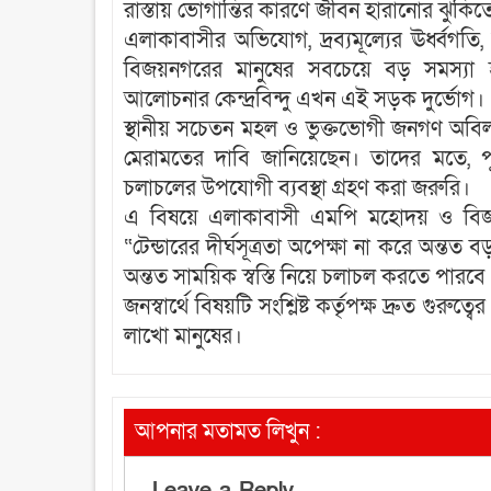
রাস্তায় ভোগান্তির কারণে জীবন হারানোর ঝুঁকি
‎এলাকাবাসীর অভিযোগ, দ্রব্যমূল্যের ঊর্ধ্বগ
বিজয়নগরের মানুষের সবচেয়ে বড় সমস্যা
আলোচনার কেন্দ্রবিন্দু এখন এই সড়ক দুর্ভোগ।
‎স্থানীয় সচেতন মহল ও ভুক্তভোগী জনগণ অবিলম্
মেরামতের দাবি জানিয়েছেন। তাদের মতে, পূ
চলাচলের উপযোগী ব্যবস্থা গ্রহণ করা জরুরি।
‎এ বিষয়ে এলাকাবাসী এমপি মহোদয় ও বিজয
“টেন্ডারের দীর্ঘসূত্রতা অপেক্ষা না করে অন্তত
অন্তত সাময়িক স্বস্তি নিয়ে চলাচল করতে পারবে
‎জনস্বার্থে বিষয়টি সংশ্লিষ্ট কর্তৃপক্ষ দ্রুত গ
লাখো মানুষের।
আপনার মতামত লিখুন :
Leave a Reply