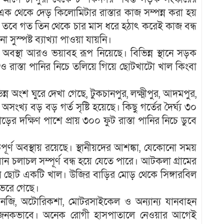
ায় এক থেকে দেড় কিলোমিটার রাস্তার কাজ সম্পন্ন করা হয়
 তবে গত তিন থেকে চার মাস ধরে হঠাৎ করেই কাজ বন্ধ
ুস্পষ্ট ব্যাখ্যা পাওয়া যায়নি।
ের অবস্থা আরও ভয়াবহ রূপ নিয়েছে। বিভিন্ন স্থানে সড়ক
ও রাস্তা পানির নিচে তলিয়ে গিয়ে ছোটখাটো খাল কিংবা
ন্ন অংশ ঘুরে দেখা গেছে, টুকচানপুর, লক্ষ্মীপুর, আদমপুর,
খ্য বড় বড় গর্ত সৃষ্টি হয়েছে। কিছু গর্তের দৈর্ঘ্য ৩০
়ের দক্ষিণ পাশে প্রায় ৩০০ ফুট রাস্তা পানির নিচে ডুবে
ুঁকিপূর্ণ অবস্থায় রয়েছে। স্থানীয়দের আশঙ্কা, যেকোনো সময়
ান চলাচল সম্পূর্ণ বন্ধ হয়ে যেতে পারে। আটকলা গ্রামের
েন ছোট একটি খাল। উজির বাড়ির মোড় থেকে সিঙ্গারবিল
ে ভরে গেছে।
সিএনজি, অটোরিকশা, মোটরসাইকেল ও অন্যান্য যানবাহন
ঙ্কাজনকভাবে। অনেক রোগী হাসপাতালে নেওয়ার আগেই