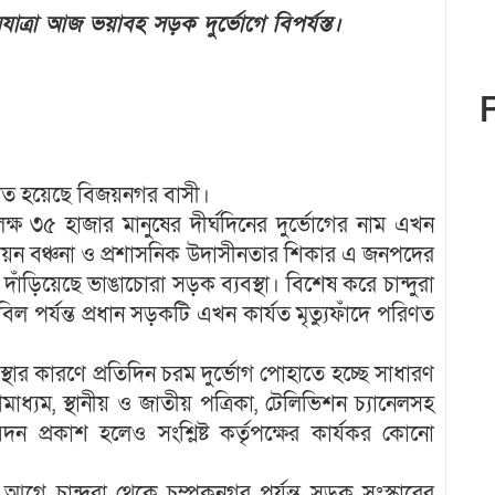
ত্রা আজ ভয়াবহ সড়ক দুর্ভোগে বিপর্যস্ত।
ত হয়েছে বিজয়নগর বাসী।
৪ লক্ষ ৩৫ হাজার মানুষের দীর্ঘদিনের দুর্ভোগের নাম এখন
উন্নয়ন বঞ্চনা ও প্রশাসনিক উদাসীনতার শিকার এ জনপদের
াঁড়িয়েছে ভাঙাচোরা সড়ক ব্যবস্থা। বিশেষ করে চান্দুরা
 পর্যন্ত প্রধান সড়কটি এখন কার্যত মৃত্যুফাঁদে পরিণত
থার কারণে প্রতিদিন চরম দুর্ভোগ পোহাতে হচ্ছে সাধারণ
াধ্যম, স্থানীয় ও জাতীয় পত্রিকা, টেলিভিশন চ্যানেলসহ
েদন প্রকাশ হলেও সংশ্লিষ্ট কর্তৃপক্ষের কার্যকর কোনো
মাস আগে চান্দুরা থেকে চম্পকনগর পর্যন্ত সড়ক সংস্কারের