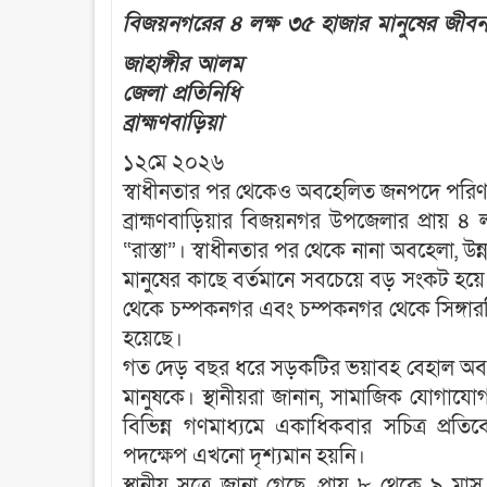
বিজয়নগরের ৪ লক্ষ ৩৫ হাজার মানুষের জীবনযা
জাহাঙ্গীর আলম
জেলা প্রতিনিধি
ব্রাহ্মণবাড়িয়া
১২মে ২০২৬
‎স্বাধীনতার পর থেকেও অবহেলিত জনপদে পরিণ
‎ব্রাহ্মণবাড়িয়ার বিজয়নগর উপজেলার প্রায় 
“রাস্তা”। স্বাধীনতার পর থেকে নানা অবহেলা, 
মানুষের কাছে বর্তমানে সবচেয়ে বড় সংকট হয়ে দ
থেকে চম্পকনগর এবং চম্পকনগর থেকে সিঙ্গারবিল
হয়েছে।
‎গত দেড় বছর ধরে সড়কটির ভয়াবহ বেহাল অবস্
মানুষকে। স্থানীয়রা জানান, সামাজিক যোগাযোগম
বিভিন্ন গণমাধ্যমে একাধিকবার সচিত্র প্রতিব
পদক্ষেপ এখনো দৃশ্যমান হয়নি।
‎স্থানীয় সূত্রে জানা গেছে, প্রায় ৮ থেকে ৯ 