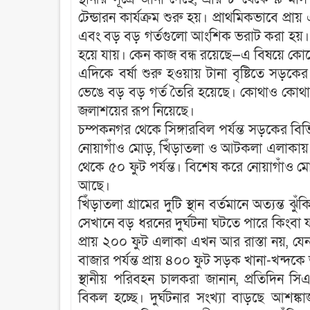
টেন্ডারন কার্যক্রম শুরু হয়। প্রাথমিকভাবে প্র
এবং বড় বড় গর্তগুলো আংশিক ভরাট করা হয়।
হয়ে যায়। কেন কাজ বন্ধ রয়েছে—এ বিষয়ে কোনো স
‎এদিকে বর্ষা শুরু হওয়ায় টানা বৃষ্টিতে সড়ক
ভেঙে বড় বড় গর্ত তৈরি হয়েছে। কোথাও কোথা
জলাশয়ের রূপ নিয়েছে।
‎চম্পকনগর থেকে সিঙ্গারবিল পর্যন্ত সড়কের বিভি
নোয়াগাঁও মোড়, খিঁড়াতলা ও আটকলা এলাকায় অসং
থেকে ৫০ ফুট পর্যন্ত। বিশেষ করে নোয়াগাঁও মোড
আছে।
‎খিঁড়াতলা গ্রামের দুটি স্থান বর্তমানে অত্যন্ত ঝ
সেখানে বড় ধরনের দুর্ঘটনা ঘটতে পারে কিংবা য
প্রায় ২০০ ফুট এলাকা এখন আর রাস্তা নয়, য
বাজার পর্যন্ত প্রায় ৪০০ ফুট সড়ক খানা-খন্দক
‎স্থানীয় পরিবহন চালকরা জানান, প্রতিদিন 
বিকল হচ্ছে। দুর্ঘটনার সংখ্যা বাড়ছে আশ