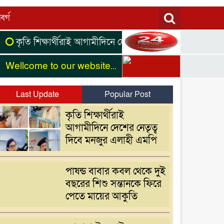
বর্গ
 শিক্ষার্থীরাই আগামীদিনে দেশের নেতৃত্ব দিবে মনজুর এলাহী এমপি
me to our website...
Last Update
Popular Post
কৃতি শিক্ষার্থীরাই
আগামীদিনে দেশের নেতৃত্ব
দিবে মনজুর এলাহী এমপি
পাষন্ড বাবার কবল থেকে দুই
বছরের শিশু সন্তানকে ফিরে
পেতে মায়ের আকুতি