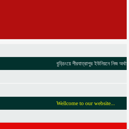
বুড়িচংয়ে পীরযাত্রাপুর ইউনিয়নে নিজ অর্থায়নে ভ
Wellcome to our website...