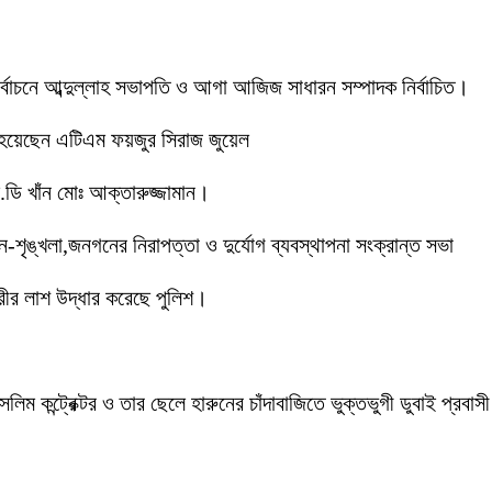
 নির্বাচনে আব্দুল্লাহ সভাপতি ও আগা আজিজ সাধারন সম্পাদক নির্বাচিত।
 হয়েছেন এটিএম ফয়জুর সিরাজ জুয়েল
ডি খাঁন মোঃ আক্তারুজ্জামান।
ইন-শৃঙ্খলা,জনগনের নিরাপত্তা ও দুর্যোগ ব্যবস্থাপনা সংক্রান্ত সভা
ীর লাশ উদ্ধার করেছে পুলিশ।
লিম কন্ট্রেক্টর ও তার ছেলে হারুনের চাঁদাবাজিতে ভুক্তভুগী ডুবাই প্