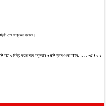
স্ট্রেট মোঃ আবুবকর সরকার।
ি কাটা ও বিক্রি করার দায়ে বালুমহাল ও মাটি ব্যবস্থাপনা আইন, ২০১০ এর ৪ ও ৫