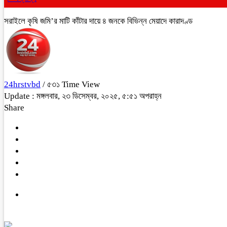
সরাইলে কৃষি জমি’র মাটি কাঁটার দায়ে ৪ জনকে বিভিন্ন মেয়াদে কারাদণ্ড
24hrstvbd
/ ৫৩১ Time View
Update : মঙ্গলবার, ২৩ ডিসেম্বর, ২০২৫, ৫:৫১ অপরাহ্ন
Share