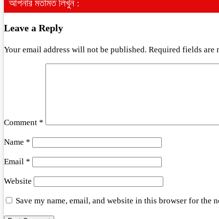
আপনার মতামত লিখুন :
Leave a Reply
Your email address will not be published.
Required fields are
Comment
*
Name
*
Email
*
Website
Save my name, email, and website in this browser for the 