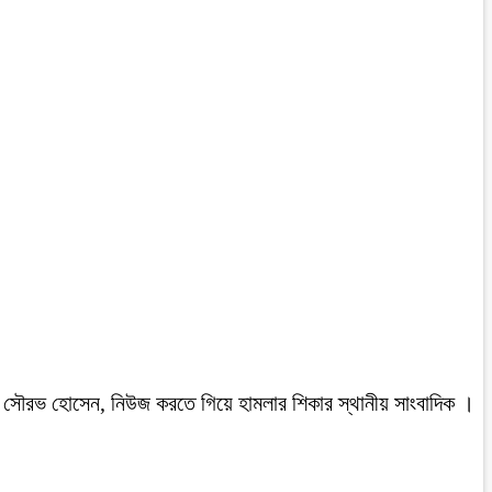
রবাসী সৌরভ হোসেন, নিউজ করতে গিয়ে হামলার শিকার স্থানীয় সাংবাদিক ।