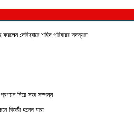
 করলেন দেবিদ্বারে শহিদ পরিবারর সদস্যরা
স প্রণয়ন নিয়ে সভা সম্পন্ন
াচনে বিজয়ী হলেন যারা