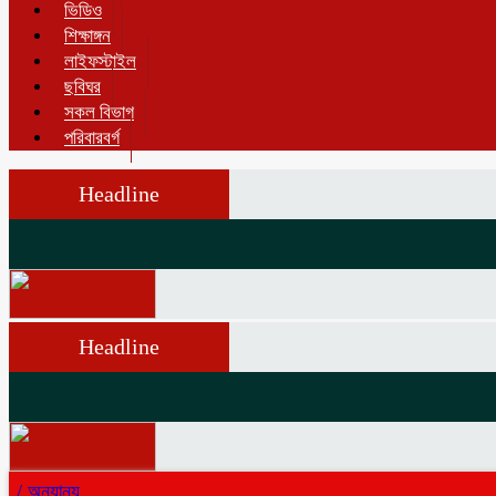
ভিডিও
শিক্ষাঙ্গন
লাইফস্টাইল
ছবিঘর
সকল বিভাগ
পরিবারবর্গ
Headline
Headline
/
অন্যান্য