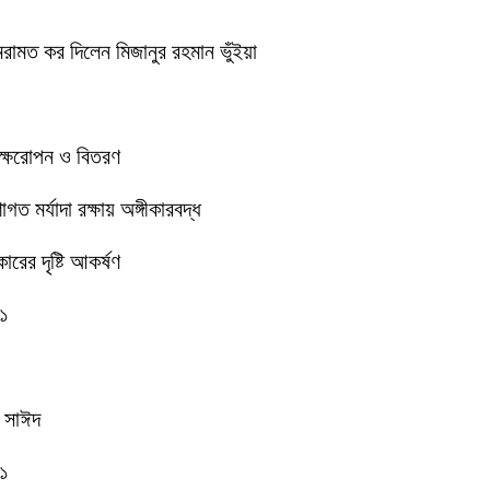
েরামত কর দিলেন মিজানুর রহমান ভুঁইয়া
বৃক্ষরোপন ও বিতরণ
 মর্যাদা রক্ষায় অঙ্গীকারবদ্ধ
রের দৃষ্টি আকর্ষণ
-১
ক সাঈদ
-১