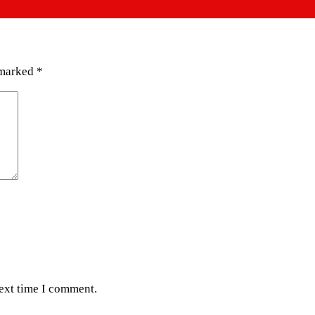
 marked
*
next time I comment.