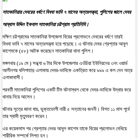
সাতকানিয়ায় দেবরের ধর্ষণে বিধবা ভাবি ৭ মাসের অন্তঃসত্ত্বা, পুলিশের জালে দেবর
আব্বাস উদ্দিন ইকবাল সাতকানিয়া চট্টগ্রাম প্রতিনিধি।
দক্ষিণ চট্টগ্রামের সাতকানিয়া উপজেলা বিয়ের প্রলোভনে দেবরের ধর্ষণে তারই
বিধবা ভাবি ৭ মাসের অন্তঃসত্ত্বা হয়ে পড়েছে। এ ঘটনায় দেবর গ্রেপ্তার আবুল
কাশেমকে (৫৮) আটক করেছেন সাতকানিয়া থানা পুলিশ।
মঙ্গলবার (১৯ মে ) সন্ধ্যা ৬ টার দিকে উপজেলার এওঁচিয়া ইউনিয়নের ৩নং ওয়ার্ড
আলীনগর থলিপাহাড় এলাকায় দেবর-ভাবিকে একত্রিত করে ৯৯৯ এ কল দেন অত্র
এলাকাবাসী।
পরবর্তী সাতকানিয়া পুলিশের একটি টিম ঘটনাস্থল থেকে দেবর-ভাবিকে উদ্ধার করে
থানায় নিয়ে আসেন।
ঘটনার সূত্রে জানা যায়, ভুক্তভোগী নারী ৫ সন্তানের জননী। বিগত ১১ মাস পূর্বে
তার স্বামী মৃত্যুবরণ করেন।
এর কয়েকমাস পর গ্রেপ্তার দেবর আবুল কাশেম তাকে বিয়ের প্রলোভন দেখিয়ে
শারীরিক সম্পর্কে লিপ্ত হন।