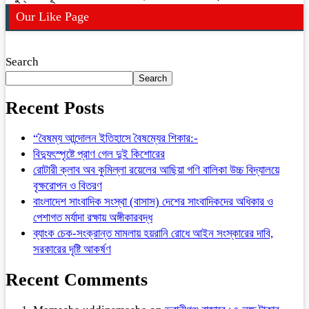
Our Like Page
Search
Search
Recent Posts
“বৈষম্য আন্দোলন ইতিহাসে বৈষম্যের শিকার:-
বিদ্যুৎস্পৃষ্টে প্রাণ গেল দুই কিশোরের
রোটারী ক্লাব অব কুমিল্লা রয়েলের আছিয়া গণি বালিকা উচ্চ বিদ্যালয়ে
বৃক্ষরোপন ও বিতরণ
বাংলাদেশ সাংবাদিক সংস্থা (বাসাস) দেশের সাংবাদিকদের অধিকার ও
পেশাগত মর্যাদা রক্ষায় অঙ্গীকারবদ্ধ
ব্যাংক চেক-সংক্রান্ত মামলায় হয়রানি রোধে আইন সংস্কারের দাবি,
সরকারের দৃষ্টি আকর্ষণ
Recent Comments