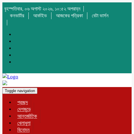
বৃহস্পতিবার, ০৬ অগাস্ট ২০২৬, ১০:৫২ অপরাহ্ন
কনভার্টার
আর্কাইভ
আজকের পত্রিকা
বেটা ভার্সন
Toggle navigation
প্রচ্ছদ
দেশজুড়ে
আন্তর্জাতিক
খেলাধুলা
বিনোদন