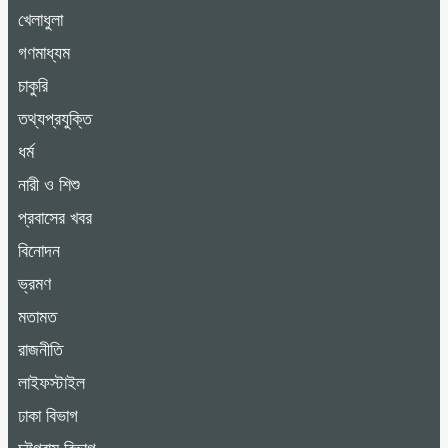
খেলাধুলা
গণমাধ্যম
চাকুরি
তথ্যপ্রযুক্তি
ধর্ম
নারী ও শিশু
প্রবাসের খবর
বিনোদন
ভ্রমণ
মতামত
রাজনীতি
লাইফস্টাইল
ঢাকা বিভাগ